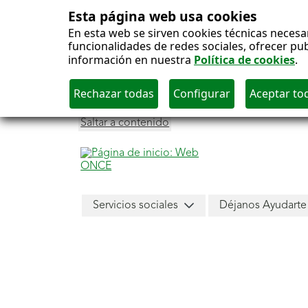
Esta página web usa cookies
En esta web se sirven cookies técnicas necesa
funcionalidades de redes sociales, ofrecer pu
información en nuestra
Política de cookies
.
Saltar a contenido
Menú
Servicios sociales
Déjanos Ayudarte
principal