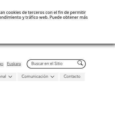
an cookies de terceros con el fin de permitir
 rendimiento y tráfico web. Puede obtener más
Buscar
Buscar
go
Euskara
onal
Comunicación
Contacto