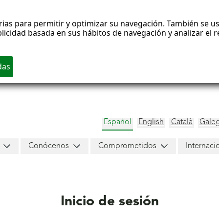
rias para permitir y optimizar su navegación. También se us
blicidad basada en sus hábitos de navegación y analizar el
Español
English
Català
Gale
Conócenos
Comprometidos
Internaci
Inicio de sesión