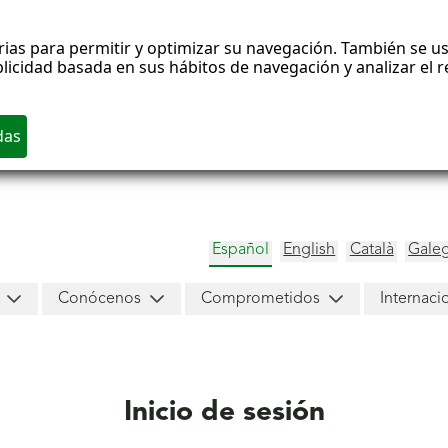
rias para permitir y optimizar su navegación. También se us
blicidad basada en sus hábitos de navegación y analizar el
Español
English
Català
Gale
Conócenos
Comprometidos
Internaci
Inicio de sesión