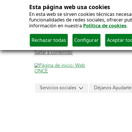
Esta página web usa cookies
En esta web se sirven cookies técnicas necesa
funcionalidades de redes sociales, ofrecer pu
información en nuestra
Política de cookies
.
Saltar a contenido
Menú
Servicios sociales
Déjanos Ayudarte
principal