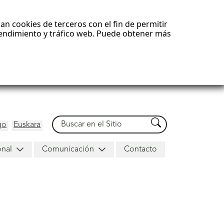
an cookies de terceros con el fin de permitir
 rendimiento y tráfico web. Puede obtener más
Buscar
Buscar
go
Euskara
onal
Comunicación
Contacto