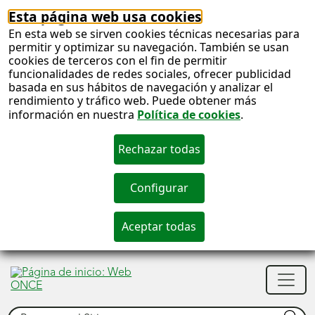
Esta página web usa cookies
En esta web se sirven cookies técnicas necesarias para
permitir y optimizar su navegación. También se usan
cookies de terceros con el fin de permitir
funcionalidades de redes sociales, ofrecer publicidad
basada en sus hábitos de navegación y analizar el
rendimiento y tráfico web. Puede obtener más
información en nuestra
Política de cookies
.
S
c
S
Men
n
princ
Buscar