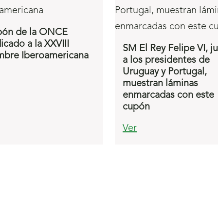
ón de la ONCE
icado a la XXVIII
SM El Rey Felipe VI, j
bre Iberoamericana
a los presidentes de
Uruguay y Portugal,
muestran láminas
enmarcadas con este
cupón
Ver