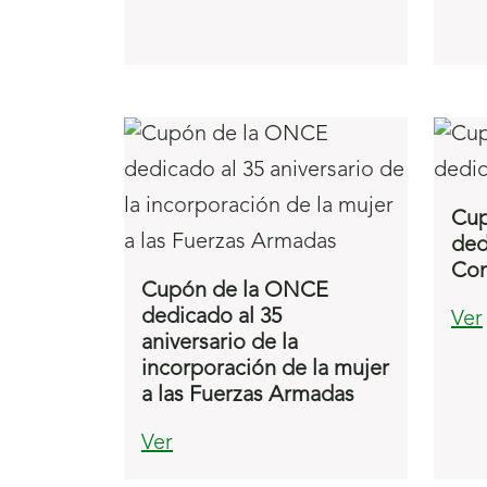
Cup
ded
Co
Cupón de la ONCE
dedicado al 35
Ver
aniversario de la
incorporación de la mujer
a las Fuerzas Armadas
Ver