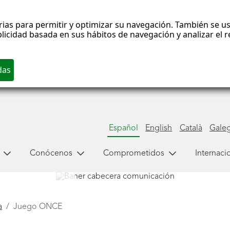
rias para permitir y optimizar su navegación. También se us
blicidad basada en sus hábitos de navegación y analizar el
Español
English
Català
Gale
Conócenos
Comprometidos
Internaci
a
Juego ONCE