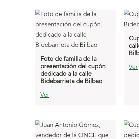
Cup
cal
Bil
Foto de familia de la
presentación del cupón
Ver
dedicado a la calle
Bidebarrieta de Bilbao
Ver