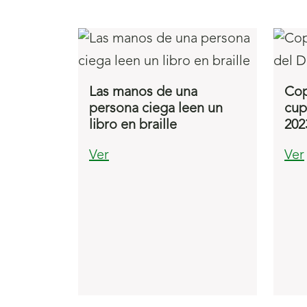
Las manos de una
Cop
persona ciega leen un
cup
libro en braille
202
Ver
Ver