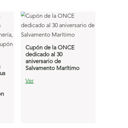
Cupón de la ONCE
dedicado al 30
aniversario de
s
Salvamento Marítimo
cus
Ver
ón