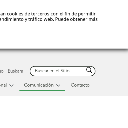
an cookies de terceros con el fin de permitir
 rendimiento y tráfico web. Puede obtener más
Buscar
Buscar
go
Euskara
onal
Comunicación
Contacto