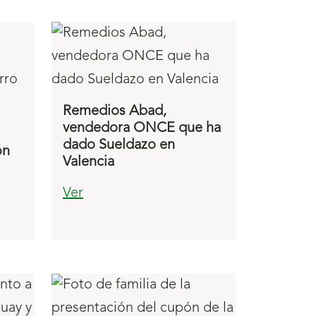
Remedios Abad,
vendedora ONCE que ha
dado Sueldazo en
ón
Valencia
Ver