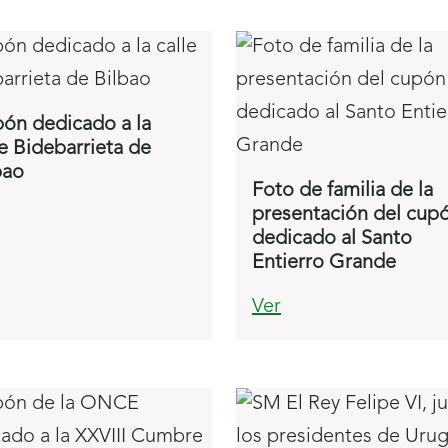
ón dedicado a la
le Bidebarrieta de
bao
Foto de familia de la
presentación del cup
dedicado al Santo
Entierro Grande
Ver