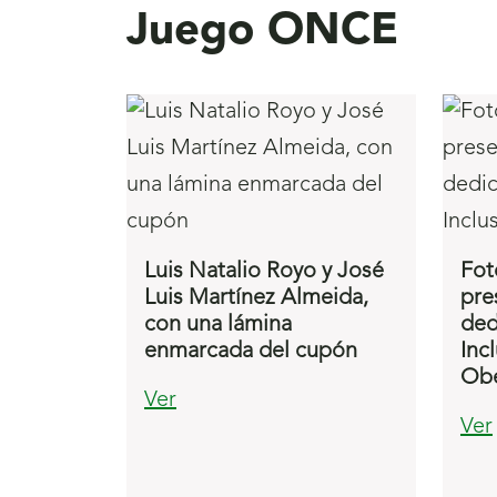
Juego ONCE
Luis Natalio Royo y José
Fot
Luis Martínez Almeida,
pre
con una lámina
ded
enmarcada del cupón
Inc
Obe
Ver
Ver