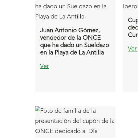
Cup
ded
Juan Antonio Gómez,
Cum
vendedor de la ONCE
que ha dado un Sueldazo
Ver
en la Playa de La Antilla
Ver