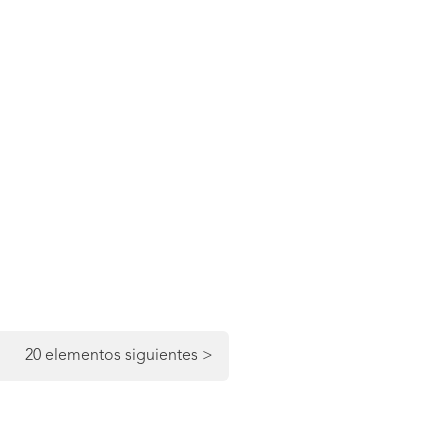
ina
20 elementos siguientes
>