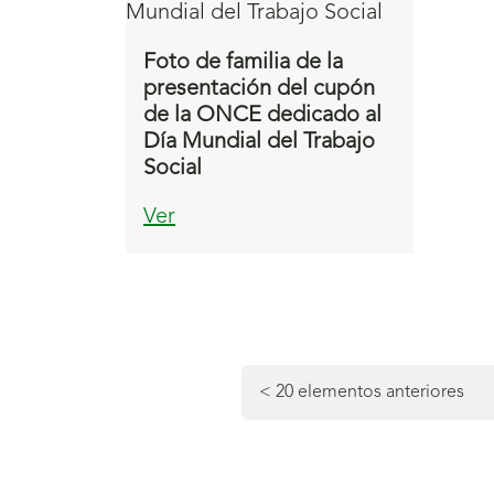
Foto de familia de la
presentación del cupón
de la ONCE dedicado al
Día Mundial del Trabajo
Social
Ver
Navegación
de
<
20 elementos anteriores
la
paginación