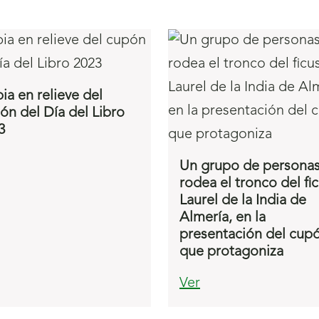
ia en relieve del
ón del Día del Libro
3
Un grupo de persona
rodea el tronco del fi
Laurel de la India de
Almería, en la
presentación del cup
que protagoniza
Ver