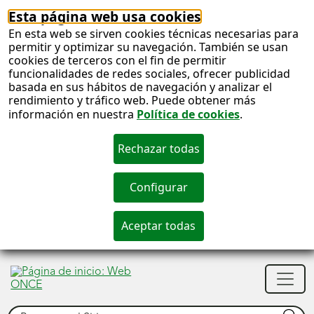
Esta página web usa cookies
En esta web se sirven cookies técnicas necesarias para
permitir y optimizar su navegación. También se usan
cookies de terceros con el fin de permitir
funcionalidades de redes sociales, ofrecer publicidad
basada en sus hábitos de navegación y analizar el
rendimiento y tráfico web. Puede obtener más
información en nuestra
Política de cookies
.
S
c
S
Men
n
princ
Buscar