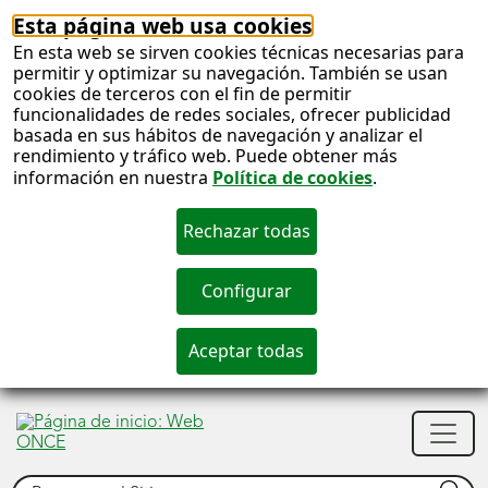
Esta página web usa cookies
En esta web se sirven cookies técnicas necesarias para
permitir y optimizar su navegación. También se usan
cookies de terceros con el fin de permitir
funcionalidades de redes sociales, ofrecer publicidad
basada en sus hábitos de navegación y analizar el
rendimiento y tráfico web. Puede obtener más
información en nuestra
Política de cookies
.
S
c
S
Men
n
princ
Buscar