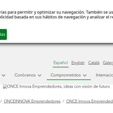
rias para permitir y optimizar su navegación. También se us
blicidad basada en sus hábitos de navegación y analizar el
Español
English
Català
Gale
Conócenos
Comprometidos
Internaci
ONCEINNOVA Emprendedores
ONCE Innova Emprendedo