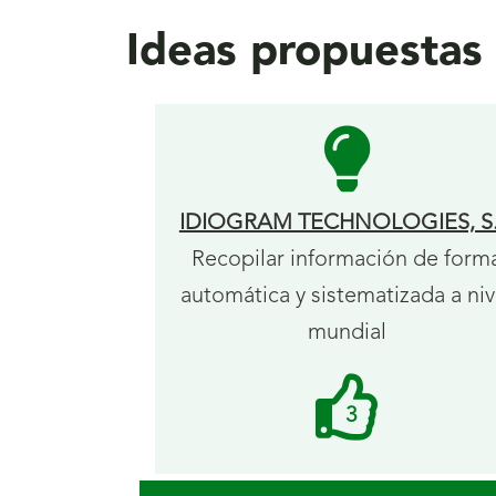
Ideas propuesta
IDIOGRAM TECHNOLOGIES, S.
Recopilar información de form
automática y sistematizada a niv
mundial
Me
3
gusta
recibidos.