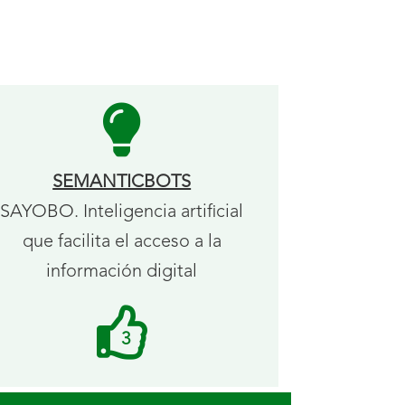
SEMANTICBOTS
SAYOBO. Inteligencia artificial
que facilita el acceso a la
información digital
Me
3
gusta
recibidos.