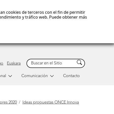
an cookies de terceros con el fin de permitir
 rendimiento y tráfico web. Puede obtener más
Buscar
Buscar
go
Euskara
onal
Comunicación
Contacto
res 2020
Ideas propuestas ONCE Innova