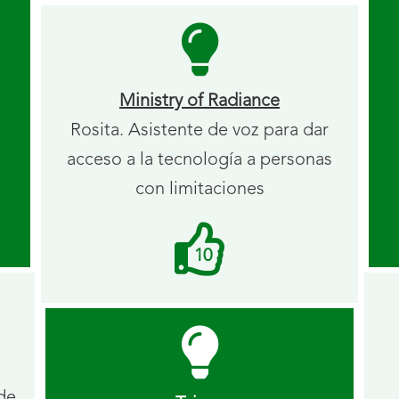
Ministry of Radiance
Rosita. Asistente de voz para dar
acceso a la tecnología a personas
con limitaciones
Me
10
gusta
recibidos.
 de